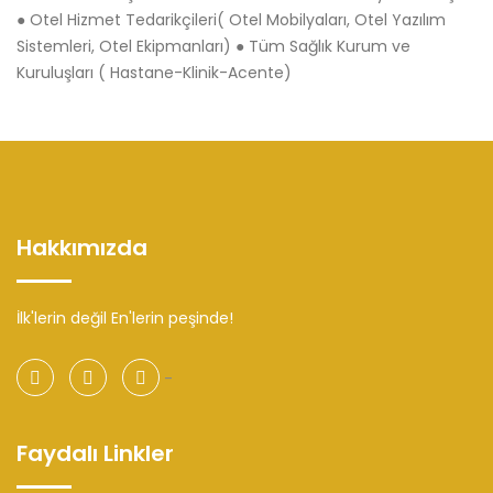
● Otel Hizmet Tedarikçileri( Otel Mobilyaları, Otel Yazılım
Sistemleri, Otel Ekipmanları) ● Tüm Sağlık Kurum ve
Kuruluşları ( Hastane-Klinik-Acente)
Hakkımızda
İlk'lerin değil En'lerin peşinde!
-
Faydalı Linkler