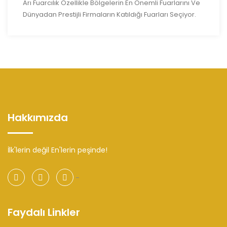
Arı Fuarcılık Özellikle Bölgelerin En Önemli Fuarlarını Ve
Dünyadan Prestijli Firmaların Katıldığı Fuarları Seçiyor.
Hakkımızda
İlk'lerin değil En'lerin peşinde!
-
Faydalı Linkler