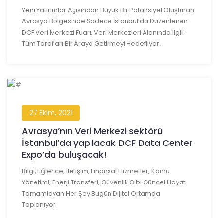
Yeni Yatırımlar Açısından Büyük Bir Potansiyel Oluşturan
Avrasya Bölgesinde Sadece İstanbul’da Düzenlenen
DCF Veri Merkezi Fuarı, Veri Merkezleri Alanında Ilgili
Tüm Tarafları Bir Araya Getirmeyi Hedefliyor.
27 Ekim, 2021
Avrasya’nın Veri Merkezi sektörü
İstanbul’da yapılacak DCF Data Center
Expo’da buluşacak!
Bilgi, Eğlence, Iletişim, Finansal Hizmetler, Kamu
Yönetimi, Enerji Transferi, Güvenlik Gibi Güncel Hayatı
Tamamlayan Her Şey Bugün Dijital Ortamda
Toplanıyor.