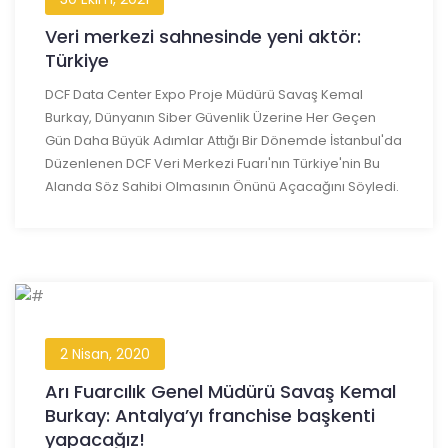
Veri merkezi sahnesinde yeni aktör:
Türkiye
DCF Data Center Expo Proje Müdürü Savaş Kemal
Burkay, Dünyanın Siber Güvenlik Üzerine Her Geçen
Gün Daha Büyük Adımlar Attığı Bir Dönemde İstanbul'da
Düzenlenen DCF Veri Merkezi Fuarı'nın Türkiye'nin Bu
Alanda Söz Sahibi Olmasının Önünü Açacağını Söyledi.
2 Nisan, 2020
Arı Fuarcılık Genel Müdürü Savaş Kemal
Burkay: Antalya’yı franchise başkenti
yapacağız!