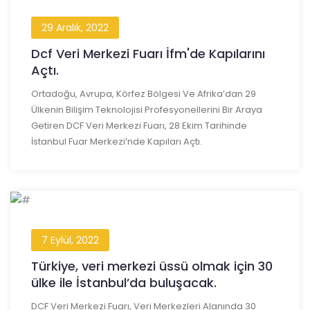
29 Aralık, 2022
Dcf Veri Merkezi Fuarı İfm'de Kapılarını
Açtı.
Ortadoğu, Avrupa, Körfez Bölgesi Ve Afrika’dan 29
Ülkenin Bilişim Teknolojisi Profesyonellerini Bir Araya
Getiren DCF Veri Merkezi Fuarı, 28 Ekim Tarihinde
İstanbul Fuar Merkezi’nde Kapıları Açtı.
7 Eylül, 2022
Türkiye, veri merkezi üssü olmak için 30
ülke ile İstanbul’da buluşacak.
DCF Veri Merkezi Fuarı, Veri Merkezleri Alanında 30