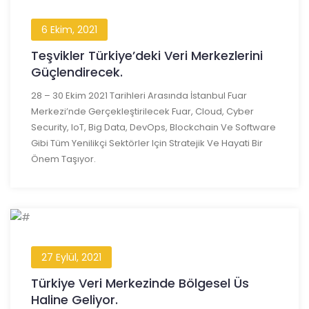
6 Ekim, 2021
Teşvikler Türkiye’deki Veri Merkezlerini
Güçlendirecek.
28 – 30 Ekim 2021 Tarihleri Arasında İstanbul Fuar
Merkezi’nde Gerçekleştirilecek Fuar, Cloud, Cyber
Security, IoT, Big Data, DevOps, Blockchain Ve Software
Gibi Tüm Yenilikçi Sektörler Için Stratejik Ve Hayati Bir
Önem Taşıyor.
27 Eylül, 2021
Türkiye Veri Merkezinde Bölgesel Üs
Haline Geliyor.