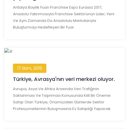
Antalya Bayilik Fuarı Franchise Expo Eurasia 2017,
Anadolu Yatırımcısıyla Franchise Sektörünün Lider, Yeni
Ve Aynı Zamanda Da Anadolulu Markalarıyla
Buluşturmayı Hedefleyen Bir Fuar.
17 Ekim, 2019
Türkiye, Avrasya'nın veri merkezi oluyor.
Avrupa, Asya Ve Afrika Arasında Veri Trafiğinin
Saklanması Ve Taşınması Konusunda Kilit Bir Öneme
Sahip Olan Türkiye, Önümüzdeki Günlerde Sektör
Profesyonellerinin Buluşmasına Ev Sahipliği Yapacak.