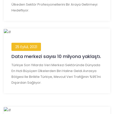
Ülkeden Sektör Profesyonellerini Bir Araya Getirmeyi
Hedefliyor.
25 Eylül, 2021
Data merkezi sayısı 10 milyona yaklaştı.
Türkiye Son Yıllarda Veri Merkezi Sektöründe Dünyada
En Hızlı Büyüyen Ülkelerden Biri Haline Geldi.Avrasya
Bölgesi Ile Birlikte Türkiye, Mevcut Veri Trafiğinin %95'ini
Dışardan Sağlıyor.