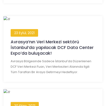
23 Eylül, 2021
Avrasya’nın Veri Merkezi sektörü
İstanbul’da yapılacak DCF Data Center
Expo’da buluşacak!
Avrasya Bölgesinde Sadece İstanbul’da Düzenlenen
DCF Veri Merkezi Fuarı, Veri Merkezleri Alanında Ilgili
Tüm Tarafları Bir Araya Getirmeyi Hedefliyor.
30 Ekim, 2021