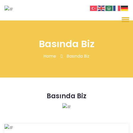
Basında Biz
Home
Basında Biz
Basında Biz