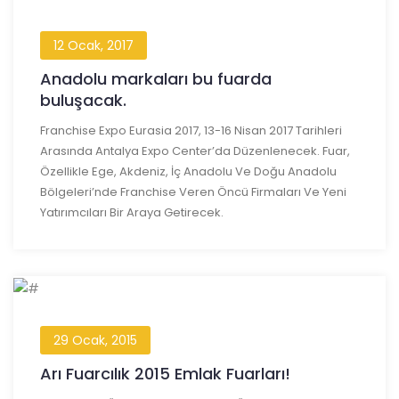
12 Ocak, 2017
Anadolu markaları bu fuarda
buluşacak.
Franchise Expo Eurasia 2017, 13-16 Nisan 2017 Tarihleri
Arasında Antalya Expo Center’da Düzenlenecek. Fuar,
Özellikle Ege, Akdeniz, İç Anadolu Ve Doğu Anadolu
Bölgeleri’nde Franchise Veren Öncü Firmaları Ve Yeni
Yatırımcıları Bir Araya Getirecek.
29 Ocak, 2015
Arı Fuarcılık 2015 Emlak Fuarları!