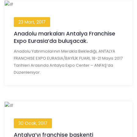
23 Mart, 2017
Anadolu markaları Antalya Franchise
Expo Eurasia’da buluşacak.
Anadolu Yatırımcılarının Merakla Beklediği, ANTALYA
FRANCHISE EXPO EURASIA/BAYİLİK FUARI, 18-21 Mayıs 2017
Tarihleri Arasında Antalya Expo Center – ANFAŞ’da
Düzenleniyor.
30 Ocak, 2017
Antalya’yı franchise başkenti