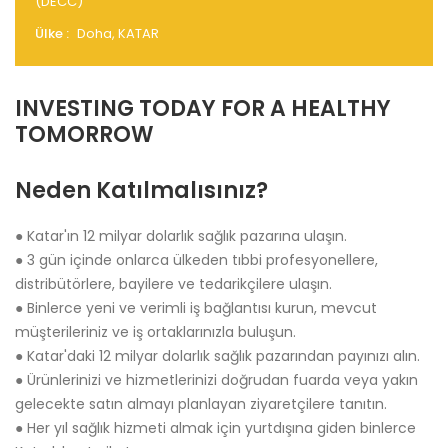
(DECC)
Ülke :
Doha, KATAR
INVESTING TODAY FOR A HEALTHY
TOMORROW
Neden Katılmalısınız?
● Katar'ın 12 milyar dolarlık sağlık pazarına ulaşın.
● 3 gün içinde onlarca ülkeden tıbbi profesyonellere,
distribütörlere, bayilere ve tedarikçilere ulaşın.
● Binlerce yeni ve verimli iş bağlantısı kurun, mevcut
müşterileriniz ve iş ortaklarınızla buluşun.
● Katar'daki 12 milyar dolarlık sağlık pazarından payınızı alın.
● Ürünlerinizi ve hizmetlerinizi doğrudan fuarda veya yakın
gelecekte satın almayı planlayan ziyaretçilere tanıtın.
● Her yıl sağlık hizmeti almak için yurtdışına giden binlerce