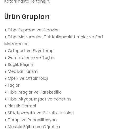
Katarlı hasta ile tanışın.
Ürün Grupları
● Tıbbi Ekipman ve Cihazlar
● Tıbbi Malzemeler, Tek Kullanımlık Ürünler ve Sarf
Malzemeleri
● Ortopedi ve Fizyoterapi
● Görüntüleme ve Teşhis
● Sağlık Bilişimi
● Medikal Turizm
● Optik ve Oftalmoloji
● İlaçlar
● Tıbbi Araçlar ve Hareketlilik
● Tıbbi Altyapı, İnşaat ve Yönetim
● Plastik Cerrahi
● SPA, Kozmetik ve Güzellik Ürünleri
● Terapi ve Rehabilitasyon
● Mesleki Eğitim ve Öğretim