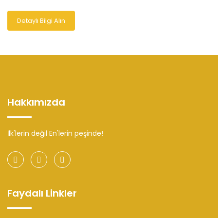
Detaylı Bilgi Alın
Hakkımızda
İlk'lerin değil En'lerin peşinde!
Faydalı Linkler