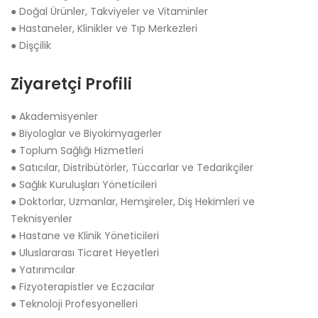
● Doğal Ürünler, Takviyeler ve Vitaminler
● Hastaneler, Klinikler ve Tıp Merkezleri
● Dişçilik
Ziyaretçi Profili
● Akademisyenler
● Biyologlar ve Biyokimyagerler
● Toplum Sağlığı Hizmetleri
● Satıcılar, Distribütörler, Tüccarlar ve Tedarikçiler
● Sağlık Kuruluşları Yöneticileri
● Doktorlar, Uzmanlar, Hemşireler, Diş Hekimleri ve
Teknisyenler
● Hastane ve Klinik Yöneticileri
● Uluslararası Ticaret Heyetleri
● Yatırımcılar
● Fizyoterapistler ve Eczacılar
● Teknoloji Profesyonelleri