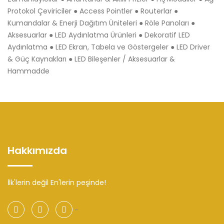
Protokol Çeviriciler ● Access Pointler ● Routerlar ●
Kumandalar & Enerji Dağıtım Üniteleri ● Röle Panoları ●
Aksesuarlar ● LED Aydınlatma Ürünleri ● Dekoratif LED
Aydınlatma ● LED Ekran, Tabela ve Göstergeler ● LED Driver
& Güç Kaynakları ● LED Bileşenler / Aksesuarlar &
Hammadde
Hakkımızda
İlk'lerin değil En'lerin peşinde!
-