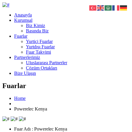
Anasayfa
Kurumsal
Biz Kimiz
Basında Biz
Fuarlar
Yurtiçi Fuarlar
Yurtdışı Fuarlar
Fuar Takvimi
Partnerlerimiz
Uluslararası Partnerler
Çözüm Ortakları
Bize Ulaşın
Fuarlar
Home
Powerelec Kenya
Fuar Adı :
Powerelec Kenya