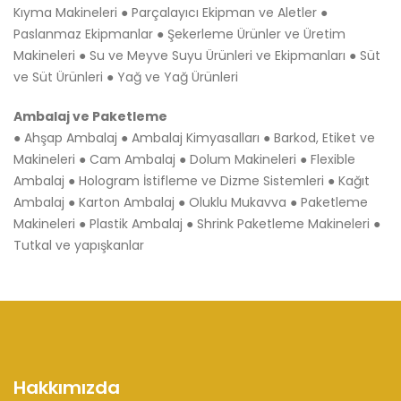
Kıyma Makineleri ● Parçalayıcı Ekipman ve Aletler ●
Paslanmaz Ekipmanlar ● Şekerleme Ürünler ve Üretim
Makineleri ● Su ve Meyve Suyu Ürünleri ve Ekipmanları ● Süt
ve Süt Ürünleri ● Yağ ve Yağ Ürünleri
Ambalaj ve Paketleme
● Ahşap Ambalaj ● Ambalaj Kimyasalları ● Barkod, Etiket ve
Makineleri ● Cam Ambalaj ● Dolum Makineleri ● Flexible
Ambalaj ● Hologram İstifleme ve Dizme Sistemleri ● Kağıt
Ambalaj ● Karton Ambalaj ● Oluklu Mukavva ● Paketleme
Makineleri ● Plastik Ambalaj ● Shrink Paketleme Makineleri ●
Tutkal ve yapışkanlar
Hakkımızda