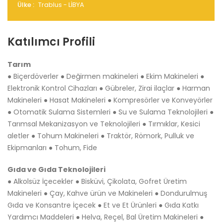
Ülke :
Trablus - LİBYA
Katılımcı Profili
Tarım
● Biçerdöverler ● Değirmen makineleri ● Ekim Makineleri ●
Elektronik Kontrol Cihazları ● Gübreler, Zirai ilaçlar ● Harman
Makineleri ● Hasat Makineleri ● Kompresörler ve Konveyörler
● Otomatik Sulama Sistemleri ● Su ve Sulama Teknolojileri ●
Tarımsal Mekanizasyon ve Teknolojileri ● Tırmıklar, Kesici
aletler ● Tohum Makineleri ● Traktör, Römork, Pulluk ve
Ekipmanları ● Tohum, Fide
Gıda ve Gıda Teknolojileri
● Alkolsüz İçecekler ● Bisküvi, Çikolata, Gofret Üretim
Makineleri ● Çay, Kahve ürün ve Makineleri ● Dondurulmuş
Gıda ve Konsantre İçecek ● Et ve Et Ürünleri ● Gıda Katkı
Yardımcı Maddeleri ● Helva, Reçel, Bal Üretim Makineleri ●