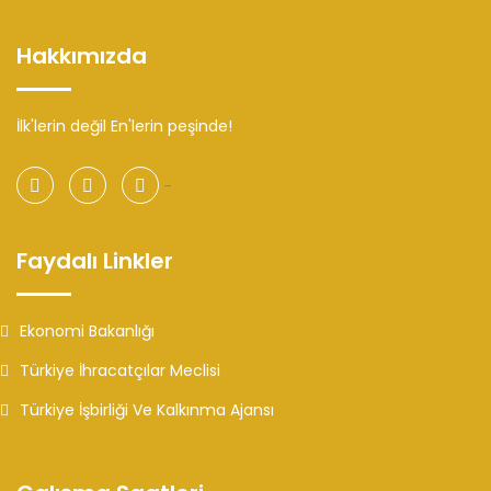
Hakkımızda
İlk'lerin değil En'lerin peşinde!
-
Faydalı Linkler
Ekonomi Bakanlığı
Türkiye İhracatçılar Meclisi
Türkiye İşbirliği Ve Kalkınma Ajansı