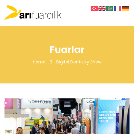
Fuarlar
Home
Digital Dentistry Show