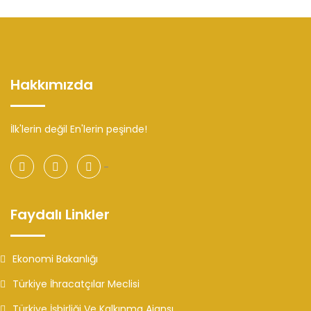
Hakkımızda
İlk'lerin değil En'lerin peşinde!
-
Faydalı Linkler
Ekonomi Bakanlığı
Türkiye İhracatçılar Meclisi
Türkiye İşbirliği Ve Kalkınma Ajansı