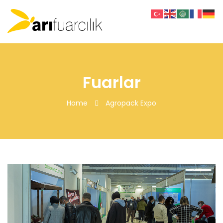
Fuarlar
Home
Agropack Expo