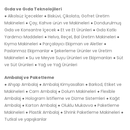
Gıda ve Gıda Teknolojileri
● Alkolsüz İçecekler ● Bisküvi, Çikolata, Gofret Üretim
Makineleri ● Çay, Kahve ürün ve Makineleri ● Dondurulmuş
Gıda ve Konsantre İçecek ● Et ve Et Ürünleri ● Gıda Katkı
Yardımcı Maddeleri ● Helva, Reçel, Bal Üretim Makineleri ●
Kıyma Makineleri ● Parçalayıcı Ekipman ve Aletler ●
Paslanmaz Ekipmanlar ● Şekerleme Ürünler ve Üretim
Makineleri ● Su ve Meyve Suyu Ürünleri ve Ekipmanları ● Süt
ve Süt Ürünleri ● Yağ ve Yağ Ürünleri
Ambalaj ve Paketleme
● Ahşap Ambalaj ● Ambalaj Kimyasalları ● Barkod, Etiket ve
Makineleri ● Cam Ambalaj ● Dolum Makineleri ● Flexible
Ambalaj ● Hologram İstifleme ve Dizme Sistemleri ● Kağıt
Ambalaj ● Karton Ambalaj ● Oluklu Mukavva ● Paketleme
Makineleri ● Plastik Ambalaj ● Shrink Paketleme Makineleri ●
Tutkal ve yapışkanlar