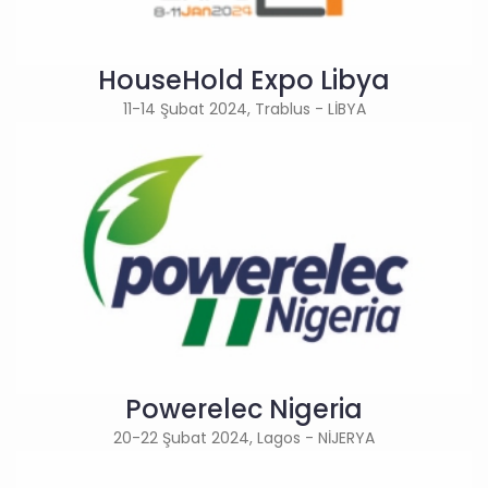
HouseHold Expo Libya
11-14 Şubat 2024, Trablus - LİBYA
Powerelec Nigeria
20-22 Şubat 2024, Lagos - NİJERYA