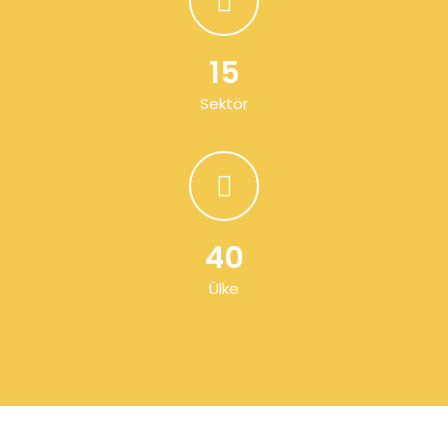
15
Sektör
40
Ülke