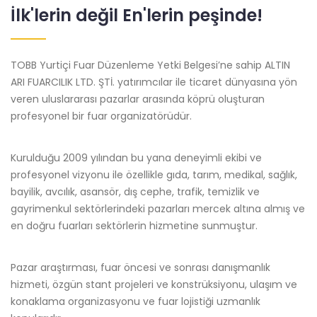
İlk'lerin değil En'lerin peşinde!
TOBB Yurtiçi Fuar Düzenleme Yetki Belgesi’ne sahip ALTIN
ARI FUARCILIK LTD. ŞTİ. yatırımcılar ile ticaret dünyasına yön
veren uluslararası pazarlar arasında köprü oluşturan
profesyonel bir fuar organizatörüdür.
Kurulduğu 2009 yılından bu yana deneyimli ekibi ve
profesyonel vizyonu ile özellikle gıda, tarım, medikal, sağlık,
bayilik, avcılık, asansör, dış cephe, trafik, temizlik ve
gayrimenkul sektörlerindeki pazarları mercek altına almış ve
en doğru fuarları sektörlerin hizmetine sunmuştur.
Pazar araştırması, fuar öncesi ve sonrası danışmanlık
hizmeti, özgün stant projeleri ve konstrüksiyonu, ulaşım ve
konaklama organizasyonu ve fuar lojistiği uzmanlık